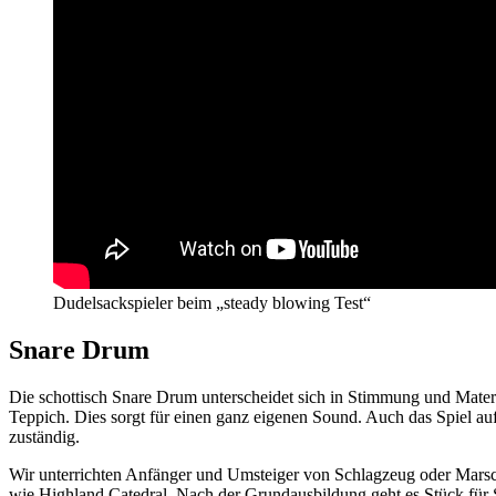
Dudelsackspieler beim „steady blowing Test“
Snare Drum
Die schottisch Snare Drum unterscheidet sich in Stimmung und Materia
Teppich. Dies sorgt für einen ganz eigenen Sound. Auch das Spiel a
zuständig.
Wir unterrichten Anfänger und Umsteiger von Schlagzeug oder Mars
wie Highland Catedral. Nach der Grundausbildung geht es Stück für S