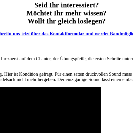
Seid Ihr interessiert?
Möchtet Ihr mehr wissen?
Wollt Ihr gleich loslegen?
hreibt uns jetzt über das Kontaktformular und werdet Bandmitgli
Ihr zuerst auf dem Chanter, der Übungspfeife, die ersten Schritte unt
 Hier ist Kondition gefragt. Für einen satten druckvollen Sound muss 
Dudelsack nicht mehr hergeben. Der einzigartige Sound lässt einen einfac