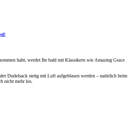
ed!
ernommen habt, werdet Ihr bald mit Klassikern wie Amazing Grace
der Dudelsack stetig mit Luft aufgeblasen werden – natürlich beim
h nicht mehr los.