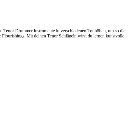
rere Tenor Drummer Instrumente in verschiedenen Tonhöhen, um so die
r Flourishings. Mit deinen Tenor Schlägeln wirst du lernen kunstvolle