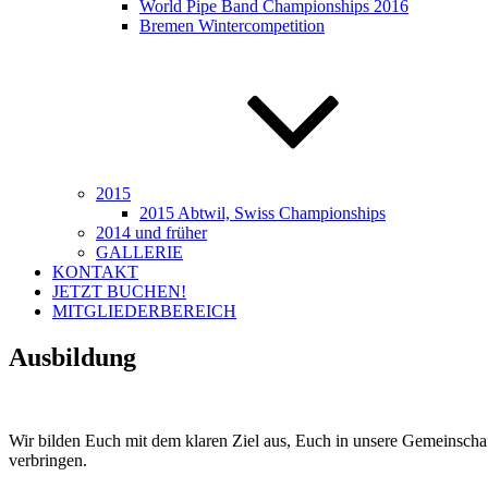
World Pipe Band Championships 2016
Bremen Wintercompetition
2015
2015 Abtwil, Swiss Championships
2014 und früher
GALLERIE
KONTAKT
JETZT BUCHEN!
MITGLIEDERBEREICH
Ausbildung
Wir bilden Euch mit dem klaren Ziel aus, Euch in unsere Gemeinscha
verbringen.