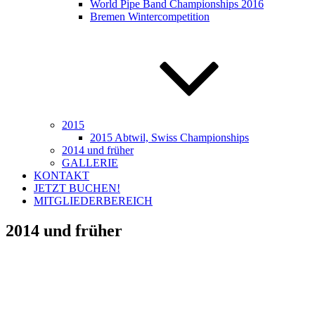
World Pipe Band Championships 2016
Bremen Wintercompetition
2015
2015 Abtwil, Swiss Championships
2014 und früher
GALLERIE
KONTAKT
JETZT BUCHEN!
MITGLIEDERBEREICH
2014 und früher