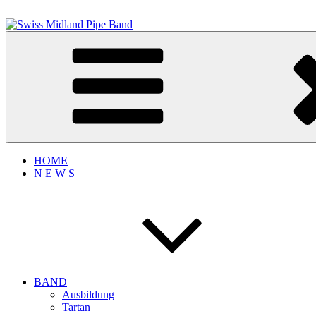
Zum
Inhalt
springen
Swiss Midland Pipe Band
Bagpipe Music
HOME
N E W S
BAND
Ausbildung
Tartan